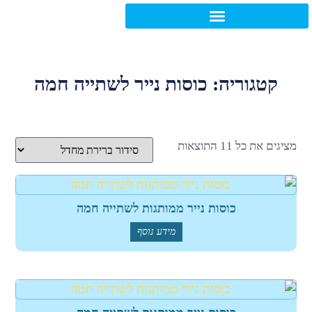
גוריה: כוסות נייר לשתייה חמה
⁦11⁩ התוצאות
כוסות נייר ממותגות לשתייה חמה
מידע נוסף