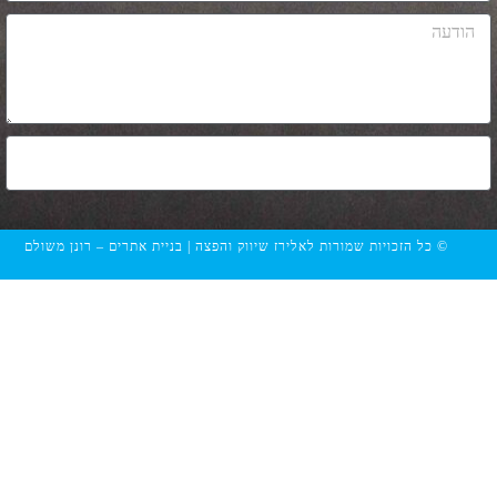
שליחה
הזכויות שמורות לאלירז שיווק והפצה | בניית אתרים – רונן משולם