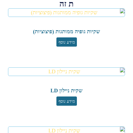
ת זה
שקיות גופיה ממותגות (פיצוציות)
מידע נוסף
שקית ניילון LD
מידע נוסף