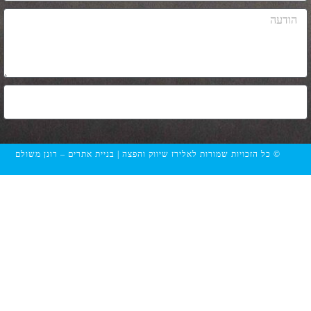
שליחה
הזכויות שמורות לאלירז שיווק והפצה | בניית אתרים – רונן משולם