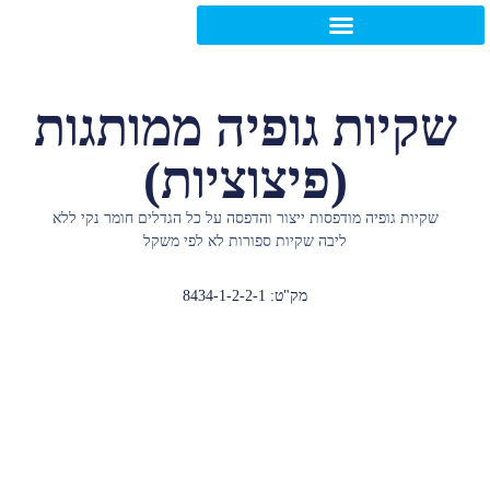
יות גופיה ממותגות
(פיצוציות)
ת גופיה מודפסות ייצור והדפסה על כל הגדלים חומר נקי ללא
ליבה שקיות ספורות לא לפי משקל
מק"ט: 8434-1-2-2-1