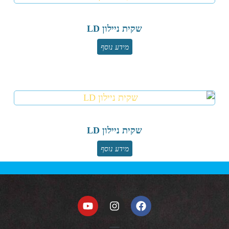
שקית ניילון LD
מידע נוסף
שקית ניילון LD
מידע נוסף